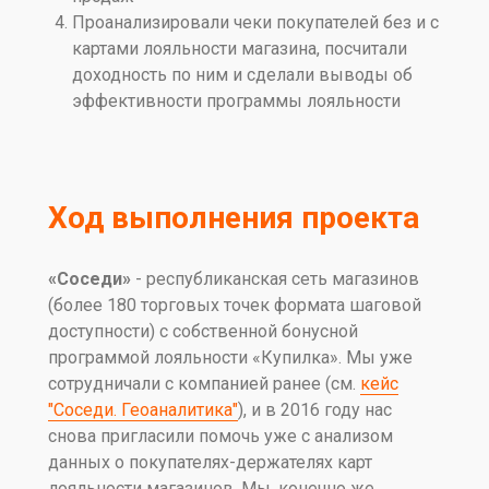
Проанализировали чеки покупателей без и с
картами лояльности магазина, посчитали
доходность по ним и сделали выводы об
эффективности программы лояльности
Ход выполнения проекта
«Соседи»
- республиканская сеть магазинов
(более 180 торговых точек формата шаговой
доступности) с собственной бонусной
программой лояльности «Купилка». Мы уже
сотрудничали с компанией ранее (см.
кейс
"Соседи. Геоаналитика"
), и в 2016 году нас
снова пригласили помочь уже с анализом
данных о покупателях-держателях карт
лояльности магазинов. Мы, конечно же,