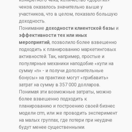
чеков оказалось значительно выше у
участников, что в целом, показало большую
доходность.
Понимание
доходности клиентской базы
и
эффективности тех или иных
мероприятий
, позволило более взвешенно
подходить к планированию маркетинговых
активностей. Так, например, простые и
популярные механики наподобие «купи на
сумму «n» - и получи дополнительные
бонусы» на практике могут «прибавить»
затрат на сумму в 357 000 долларов.
Понимая эти возможные затраты, можно
более взвешенно подходить к
планированию и построению своей бизнес
модели crm, или же проводить эксперимент
на малых группах, где потери при неудаче
будут менее существенными.