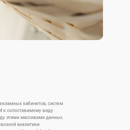
екламных кабинетов, систем
M к сопоставимому виду.
ду этими массивами данных.
квозной аналитики