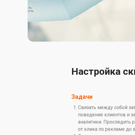
Настройка ск
Задачи
Связать между собой зат
поведение клиентов и з
аналитики. Проследить р
от клика по рекламе до 