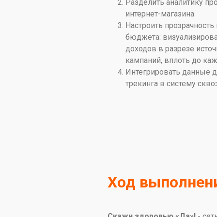
Разделить аналитику пр
интернет-магазина
Настроить прозрачность
бюджета: визуализирова
доходов в разрезе исто
кампаний, вплоть до ка
Интегрировать данные д
трекинга в систему скво
Ход выполнен
Скажи здоровью «Да»!
- сет