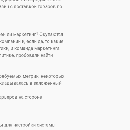
азин с доставкой товаров по
вен ли маркетинг? Окупаются
мпании и, если да, то какие
ики, и команда маркетинга
литике, пробовали найти
требуемых метрик, некоторых
вкладывалась в заложенный
барьеров на стороне
ы для настройки системы