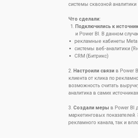
системы сквозной аналитики 
Что сделали:
Подключились к источни
и Power BI. В данном случ
рекламные кабинеты Meta (
системы веб-аналитики (Янд
CRM (Битрикс)
2.
Настроили связи
в Power 
клиента от клика по рекламн
возможность считать выручку 
аналитика в самих источниках
3.
Создали меры
в Power BI 
маркетинговых показателей.
рекламного канала, так и вп