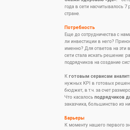
года в сети насчитывалось 7
стране.
Потребность
Еще до сотрудничества с нам
ли инвестиции в него? Прино
именно? Для ответов на эти 
сети стала искать решение: 
подрядчиков на создание сис
К
готовым сервисам аналит
нужных KPI в готовых решен
бюджет, в т.ч. за счет разм
Что касалось
подрядчиков дл
заказчика, большинство из ни
Барьеры
К моменту нашего первого з