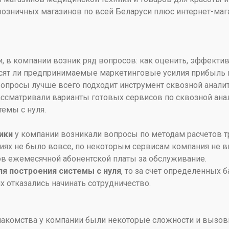
 розничных магазинов по всей Беларуси плюс интернет-маг
и, в компании возник ряд вопросов: как оценить, эффекти
сят ли предпринимаемые маркетинговые усилия прибыль ко
вопросы лучше всего подходит инструмент сквозной аналит
рассматривали варианты готовых сервисов по сквозной ана
темы с нуля.
ики
у компании возникали вопросы по методам расчетов 
иях не было вовсе, по некоторым сервисам компания не 
еров ежемесячной абонентской платы за обслуживание.
я построения системы с нуля
, то за счет определенных 
х отказались начинать сотрудничество.
накомства у компании были некоторые сложности и вызов