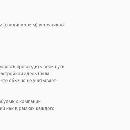
 (соединителям) источников
ность проследить весь путь
настройкой здесь была
, что обычно не учитывает
требуемых компании
ий как в рамках каждого