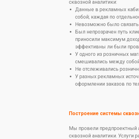
сквозной аналитики:
Данные в рекламных кабине
собой; каждая по отдельно
Невозможно было связать 
Был непрозрачен путь кли
приносили максимум доход
эффективны ли были прове
У одного из розничных маг
смешивались между собой 
Не отслеживались розничн
У разных рекламных источ
оформлении заказов по тел
Построение системы сквозн
Мы провели предпроектный а
сквозной аналитики. Услуги 