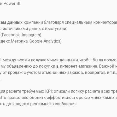
в Power BI.
кам данных
компании благодаря специальным коннекторам
ае источниками данных выступали:
Facebook, Instagram)
екс.Метрика, Google Analytics)
BI между всеми получаемыми данными, чтобы была возмож
ому объявлению до покупки в интернет-магазине. Важной 
от продаж с учетом отмененных заказов, возвратов и т.п.
.
для расчета требуемых KPI: описали логику расчета всех 
 Это позволило оценить эффективность рекламных кампан
лоть до каждого рекламного сообщения.