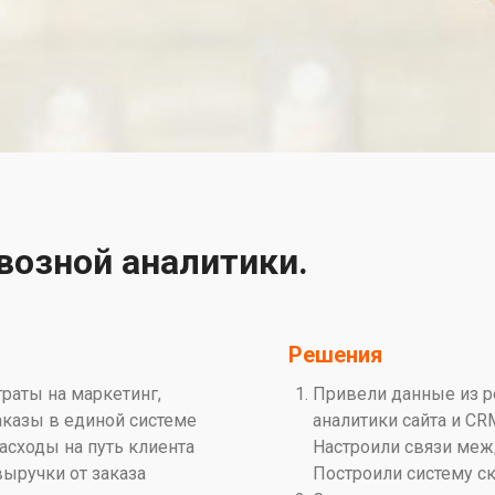
возной аналитики.
Решения
раты на маркетинг,
Привели данные из р
аказы в единой системе
аналитики сайта и CR
асходы на путь клиента
Настроили связи меж
выручки от заказа
Построили систему с